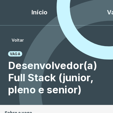
Início
V
Voltar
VAGA
Desenvolvedor(a)
Full Stack (junior,
pleno e senior)
Sobre a vaga